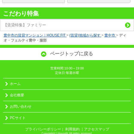
こだわり特集
【賃貸特集】ファミリー
豊中市の賃貸マンション｜HOUSE FIT
>
(賃貸)地域から探す
>
豊中市
>
ディ
オ・フェルティ豊中・服部
ページトップに戻る
営業時間:10:00～19:00
定休日:毎週水曜
ホーム
会社概要
お問い合わせ
PCサイト
プライバシーポリシー
利用規約
｜アクセスマップ
｜
Copyright(c) Housefit All rights reserved.