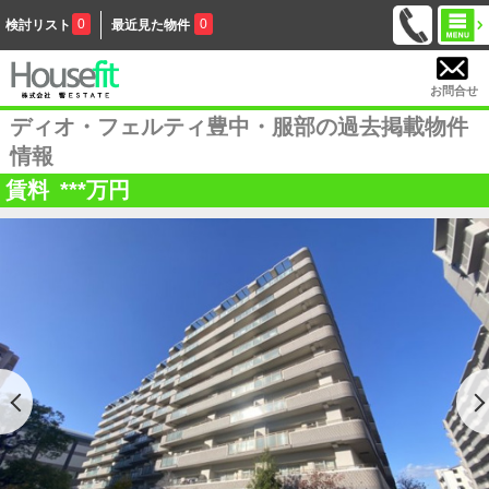
0
0
検討リスト
最近見た物件
お問合せ
ディオ・フェルティ豊中・服部の過去掲載物件
情報
賃料
***
万円