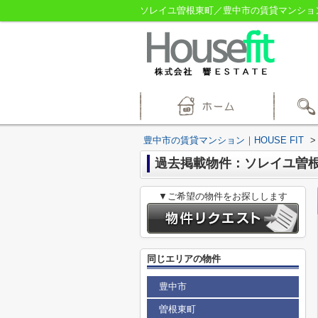
ソレイユ曽根東町／豊中市の賃貸マンション／
豊中市の賃貸マンション｜HOUSE FIT
>
過去掲載物件：ソレイユ曽
▼ご希望の物件をお探しします
同じエリアの物件
豊中市
曽根東町