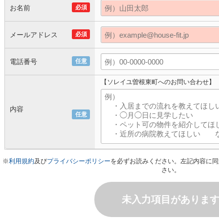
お名前
必須
メールアドレス
必須
電話番号
任意
【ソレイユ曽根東町へのお問い合わせ】
内容
任意
※
利用規約
及び
プライバシーポリシー
を必ずお読みください。左記内容に同
さい。
未入力項目がありま