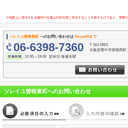
※地図上に表示される物件の位置は付近住所に所在することを表すものであり、実際
ソレイユ曽根東町
へのお問い合わせは
Housefitまで
06-6398-7360
〒561-0801
大阪府豊中市曽根西町３
10:00～19:00 定休日:毎週水曜
ソレイユ曽根東町
へのお問い合わせ