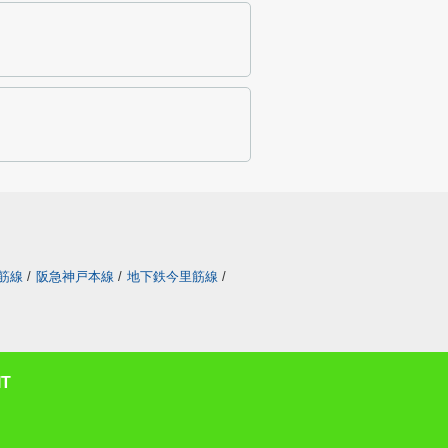
筋線
/
阪急神戸本線
/
地下鉄今里筋線
/
T