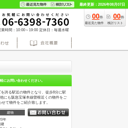
最終更新：2026年08月07日
00
00
件
件
最近見た物件
検討リスト
業時間：10:00～19:00
定休日：毎週水曜
軽にお問い合わせください。
ズを誇る駅近の物件となり、徒歩8分に駅
。他にも阪急宝塚本線曽根近くの物件をご
わせて物件をご紹介致します。
建物
20年
階建