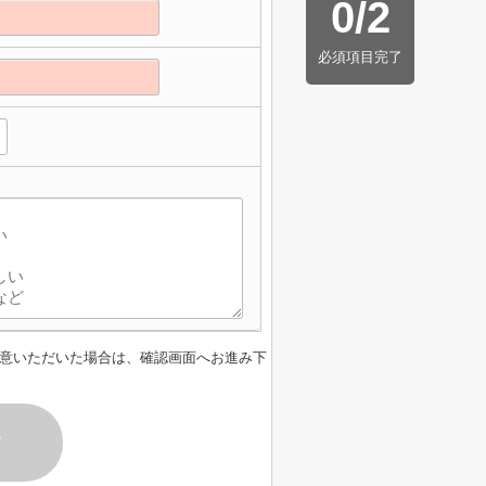
0
/
2
必須項目完了
意いただいた場合は、確認画面へお進み下
す