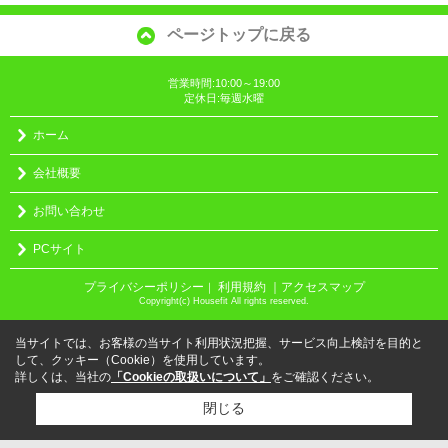
ページトップに戻る
営業時間:10:00～19:00
定休日:毎週水曜
ホーム
会社概要
お問い合わせ
PCサイト
プライバシーポリシー
利用規約
｜アクセスマップ
｜
Copyright(c) Housefit All rights reserved.
当サイトでは、お客様の当サイト利用状況把握、サービス向上検討を目的と
して、クッキー（Cookie）を使用しています。
詳しくは、当社の
「Cookieの取扱いについて」
をご確認ください。
閉じる