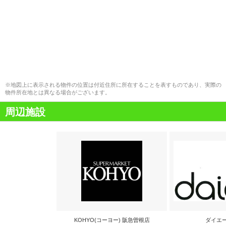
※地図上に表示される物件の位置は付近住所に所在することを表すものであり、実際の
物件所在地とは異なる場合がございます。
周辺施設
KOHYO(コーヨー) 阪急曽根店
ダイエ