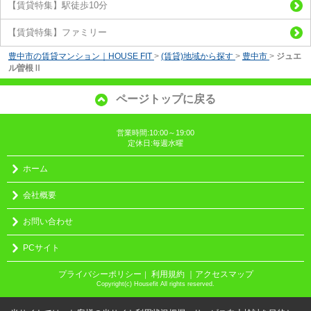
【賃貸特集】駅徒歩10分
【賃貸特集】ファミリー
豊中市の賃貸マンション｜HOUSE FIT
>
(賃貸)地域から探す
>
豊中市
>
ジュエ
ル曽根Ⅱ
ページトップに戻る
営業時間:10:00～19:00
定休日:毎週水曜
ホーム
会社概要
お問い合わせ
PCサイト
プライバシーポリシー
利用規約
｜アクセスマップ
｜
Copyright(c) Housefit All rights reserved.