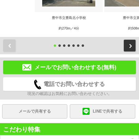
豊中市立豊島北小学校
豊中市立
約270m／4分
約508
前
メールでお問い合わせする(無料)
電話でお問い合わせする
現況の確認はお気軽にお問い合わせください。
メールで共有する
LINEで共有する
こだわり特集