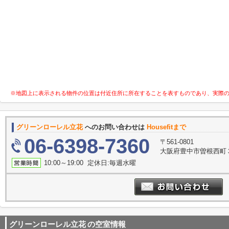
※地図上に表示される物件の位置は付近住所に所在することを表すものであり、実際
グリーンローレル立花
へのお問い合わせは
Housefitまで
06-6398-7360
〒561-0801
大阪府豊中市曽根西町３
10:00～19:00 定休日:毎週水曜
グリーンローレル立花
の空室情報