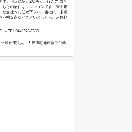
です。付近に駅が2駅あり、行き先に応
こちらの物件はマンションです。豊中市
した当社へお任せ下さい。当社は、多種
や不明な点などございましたら、お気軽
F
TEL:06-6398-7360
、一般社団法人 大阪府宅地建物取引業