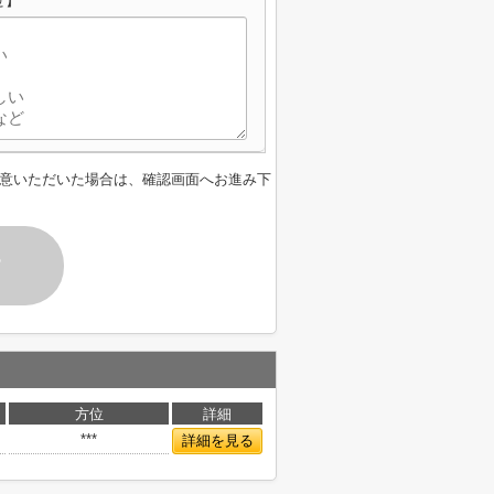
せ】
意いただいた場合は、確認画面へお進み下
す
方位
詳細
***
詳細を見る