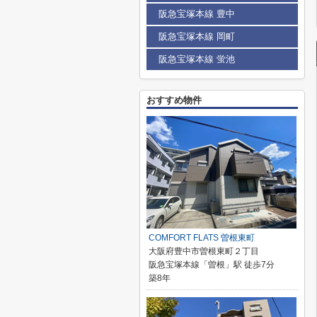
阪急宝塚本線 豊中
阪急宝塚本線 岡町
阪急宝塚本線 蛍池
おすすめ物件
COMFORT FLATS 曽根東町
大阪府豊中市曽根東町２丁目
阪急宝塚本線「曽根」駅 徒歩7分
築8年