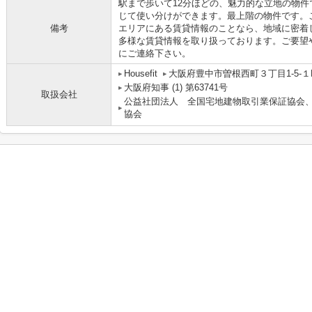
駅まで歩いて12分ほどの、魅力的な立地の物件
じて使い分けができます。最上階の物件です。
備考
エリアにある賃貸情報のことなら、地域に密着
多様な賃貸情報を取り扱っております。ご要望
にご連絡下さい。
Housefit
大阪府豊中市曽根西町３丁目1-5-１
大阪府知事 (1) 第63741号
取扱会社
公益社団法人 全国宅地建物取引業保証協会
協会