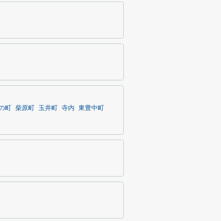
の町
柴原町
玉井町
寺内
東豊中町