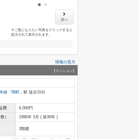
次へ
※ご覧になりたい写真をクリックすると
拡大されて表示されます。
情報の見方
【マンション】
本線
「
岡町
」駅 徒歩15分
益費
6,000円
年数）
1996年 3月 ( 築30年 )
3階建