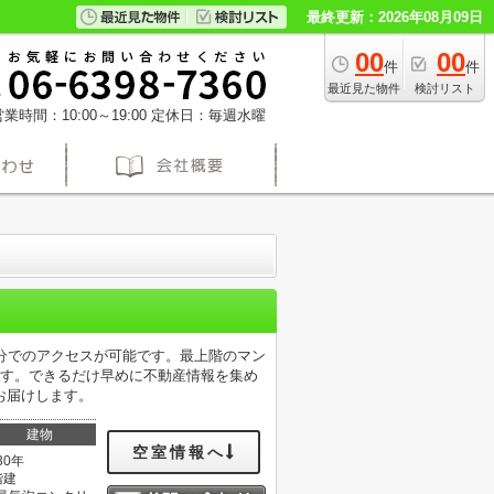
最終更新：2026年08月09日
00
00
件
件
最近見た物件
検討リスト
業時間：10:00～19:00
定休日：毎週水曜
分でのアクセスが可能です。最上階のマン
です。できるだけ早めに不動産情報を集め
お届けします。
建物
空室情報へ
30年
階建