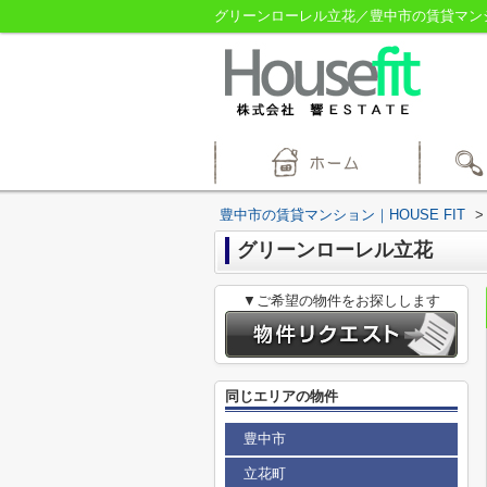
グリーンローレル立花／豊中市の賃貸マンショ
豊中市の賃貸マンション｜HOUSE FIT
>
グリーンローレル立花
▼ご希望の物件をお探しします
同じエリアの物件
豊中市
立花町