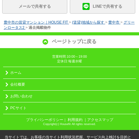
メールで共有する
LINEで共有する
豊中市の賃貸マンション｜HOUSE FIT
>
(賃貸)地域から探す
>
豊中市
>
グリー
ンロータス2
>
過去掲載物件
ページトップに戻る
営業時間:10:00～19:00
定休日:毎週水曜
ホーム
会社概要
お問い合わせ
PCサイト
プライバシーポリシー
利用規約
｜アクセスマップ
｜
Copyright(c) Housefit All rights reserved.
当サイトでは、お客様の当サイト利用状況把握、サービス向上検討を目的と