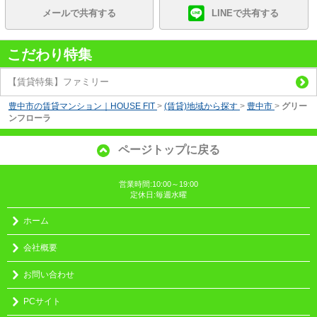
メールで共有する
LINEで共有する
こだわり特集
【賃貸特集】ファミリー
豊中市の賃貸マンション｜HOUSE FIT
>
(賃貸)地域から探す
>
豊中市
>
グリー
ンフローラ
ページトップに戻る
営業時間:10:00～19:00
定休日:毎週水曜
ホーム
会社概要
お問い合わせ
PCサイト