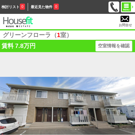
0
0
検討リスト
最近見た物件
お問合せ
グリーンフローラ（
1
室）
賃料
7.8万円
空室情報を確認