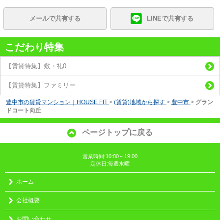
メールで共有する
LINEで共有する
こだわり特集
【賃貸特集】敷・礼0
【賃貸特集】ファミリー
豊中市の賃貸マンション｜HOUSE FIT
>
(賃貸)地域から探す
>
豊中市
>
グラン
ドコート向丘
ページトップに戻る
営業時間:10:00～19:00
定休日:毎週水曜
ホーム
会社概要
お問い合わせ