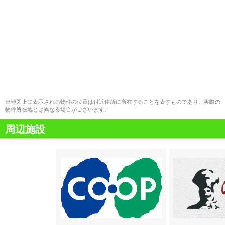
※地図上に表示される物件の位置は付近住所に所在することを表すものであり、実際の
物件所在地とは異なる場合がございます。
周辺施設