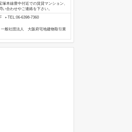
宝塚本線豊中付近での賃貸マンション、
問い合わせやご連絡を下さい。
F
TEL:06-6398-7360
、一般社団法人 大阪府宅地建物取引業