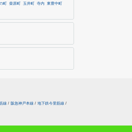
の町
柴原町
玉井町
寺内
東豊中町
筋線
/
阪急神戸本線
/
地下鉄今里筋線
/