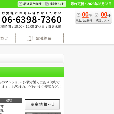
最終更新：2026年08月08日
00
00
件
件
最近見た物件
検討リスト
業時間：10:00～19:00
定休日：毎週水曜
らのマンションは2駅が近くにあり便利で
します。お客様のこだわりやご要望などご
建物
空室情報へ
7年
階建