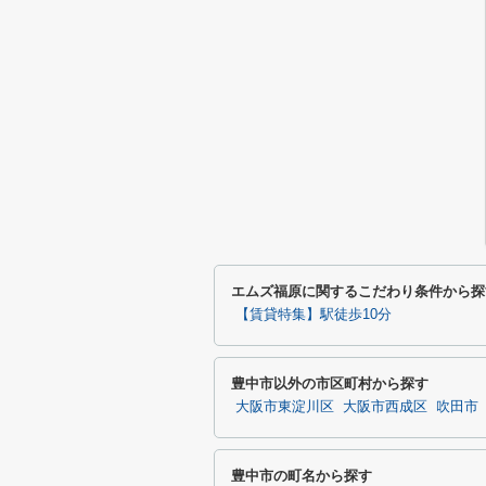
エムズ福原に関するこだわり条件から探
【賃貸特集】駅徒歩10分
豊中市以外の市区町村から探す
大阪市東淀川区
大阪市西成区
吹田市
豊中市の町名から探す