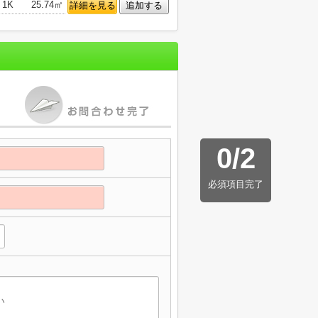
1K
25.74㎡
詳細を見る
追加する
0
/
2
必須項目完了