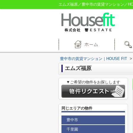
エムズ福原／豊中市の賃貸マンション／HOUS
豊中市の賃貸マンション｜HOUSE FIT
>
エムズ福原
▼ご希望の物件をお探しします
同じエリアの物件
豊中市
千里園