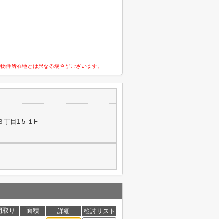
の物件所在地とは異なる場合がございます。
丁目1-5-１F
間取り
面積
詳細
検討リスト