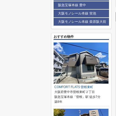
阪急宝塚本線 豊中
大阪モノレール本線 蛍池
大阪モノレール本線 柴原阪大前
おすすめ物件
COMFORT FLATS 曽根東町
大阪府豊中市曽根東町２丁目
阪急宝塚本線「曽根」駅 徒歩7分
築8年