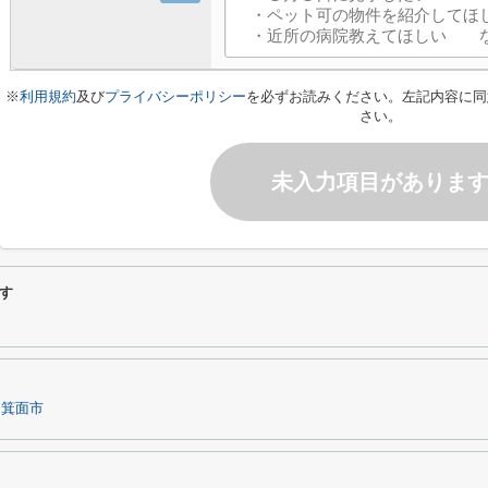
※
利用規約
及び
プライバシーポリシー
を必ずお読みください。左記内容に同
さい。
未入力項目がありま
す
箕面市