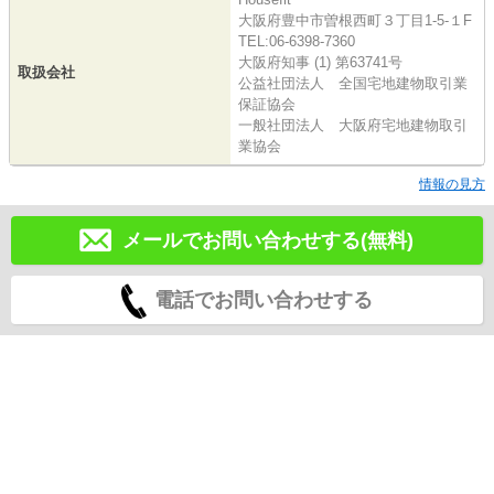
大阪府豊中市曽根西町３丁目1-5-１F
TEL:06-6398-7360
大阪府知事 (1) 第63741号
取扱会社
公益社団法人 全国宅地建物取引業
保証協会
一般社団法人 大阪府宅地建物取引
業協会
情報の見方
メールでお問い合わせする(無料)
電話でお問い合わせする