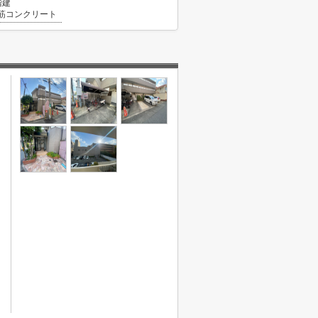
階建
筋コンクリート