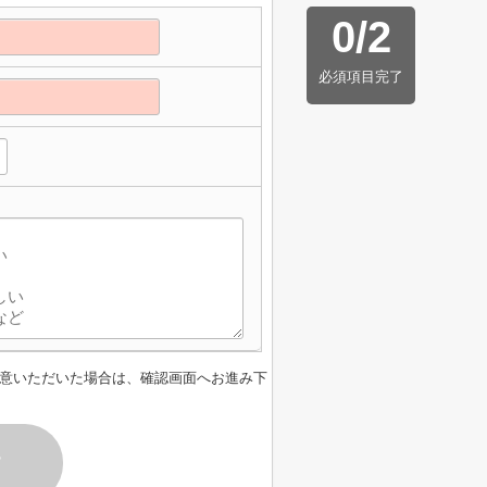
0
/
2
必須項目完了
】
意いただいた場合は、確認画面へお進み下
す