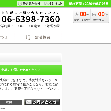
最終更新：2026年08月06日
00
00
件
件
最近見た物件
検討リスト
業時間：10:00～19:00
定休日：毎週水曜
お気軽にお問い合わせください。
も快適にできますね。防犯対策もバッチリ
リアにある賃貸情報のことなら、地域に密
ります。ご要望や不明な点などございまし
建物
37年