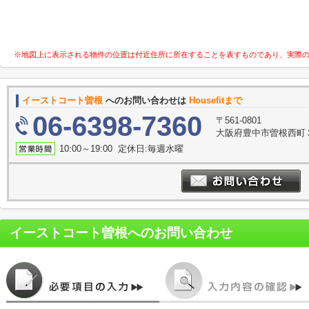
※地図上に表示される物件の位置は付近住所に所在することを表すものであり、実際
イーストコート曽根
へのお問い合わせは
Housefitまで
06-6398-7360
〒561-0801
大阪府豊中市曽根西町３
10:00～19:00 定休日:毎週水曜
イーストコート曽根
へのお問い合わせ