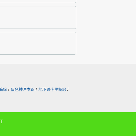
筋線
/
阪急神戸本線
/
地下鉄今里筋線
/
T