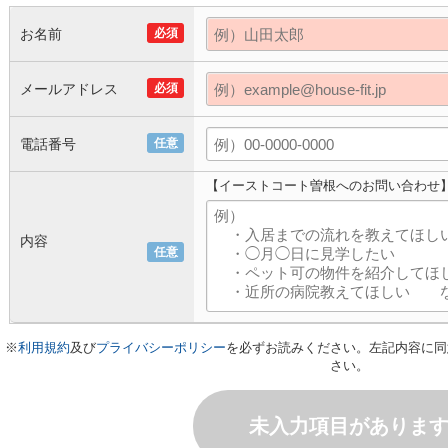
お名前
必須
メールアドレス
必須
電話番号
任意
【イーストコート曽根へのお問い合わせ
内容
任意
※
利用規約
及び
プライバシーポリシー
を必ずお読みください。左記内容に同
さい。
未入力項目がありま