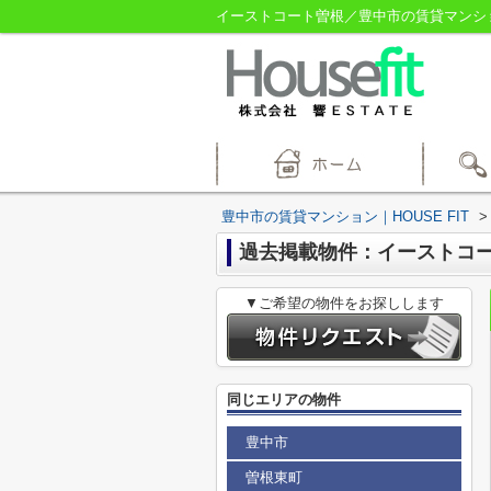
イーストコート曽根／豊中市の賃貸マンション
豊中市の賃貸マンション｜HOUSE FIT
>
過去掲載物件：イーストコ
▼ご希望の物件をお探しします
同じエリアの物件
豊中市
曽根東町