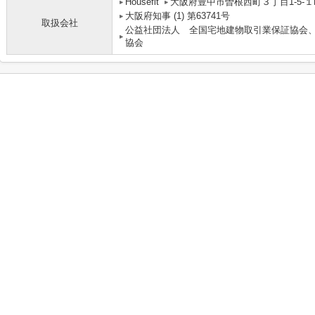
Housefit
大阪府豊中市曽根西町３丁目1-5-１
大阪府知事 (1) 第63741号
取扱会社
公益社団法人 全国宅地建物取引業保証協会
協会