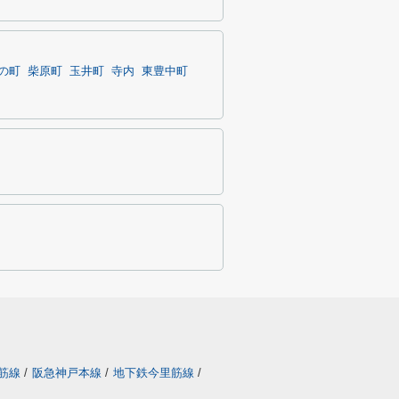
の町
柴原町
玉井町
寺内
東豊中町
筋線
/
阪急神戸本線
/
地下鉄今里筋線
/