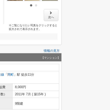
次へ
※ご覧になりたい写真をクリックすると
拡大されて表示されます。
情報の見方
【マンション】
本線
「
岡町
」駅 徒歩11分
益費
8,000円
年数）
2011年 7月 ( 築15年 )
9階建