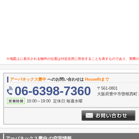
※地図上に表示される物件の位置は付近住所に所在することを表すものであり、実際
アーバネックス豊中
へのお問い合わせは
Housefitまで
06-6398-7360
〒561-0801
大阪府豊中市曽根西町３
10:00～19:00 定休日:毎週水曜
アーバネックス豊中
の空室情報