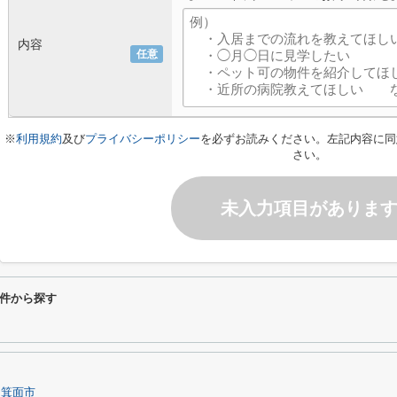
内容
任意
※
利用規約
及び
プライバシーポリシー
を必ずお読みください。左記内容に同
さい。
未入力項目がありま
件から探す
箕面市