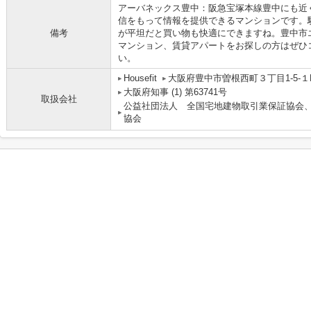
アーバネックス豊中：阪急宝塚本線豊中にも近
信をもって情報を提供できるマンションです。
備考
が平坦だと買い物も快適にできますね。豊中市
マンション、賃貸アパートをお探しの方はぜひ
い。
Housefit
大阪府豊中市曽根西町３丁目1-5-１
大阪府知事 (1) 第63741号
取扱会社
公益社団法人 全国宅地建物取引業保証協会
協会