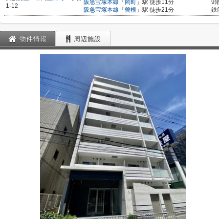
阪急宝塚本線
「
岡町
」駅 徒歩11分
9
1-12
阪急宝塚本線
「
曽根
」駅 徒歩21分
鉄
物件情報
周辺施設