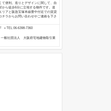
くて便利。造りとデザインに関して、自
駅から徒歩6分に立地する物件です。道
エリアと阪急宝塚本線豊中付近での賃貸
コチラからお問い合わせやご連絡を下さ
F
TEL:06-6398-7360
、一般社団法人 大阪府宅地建物取引業