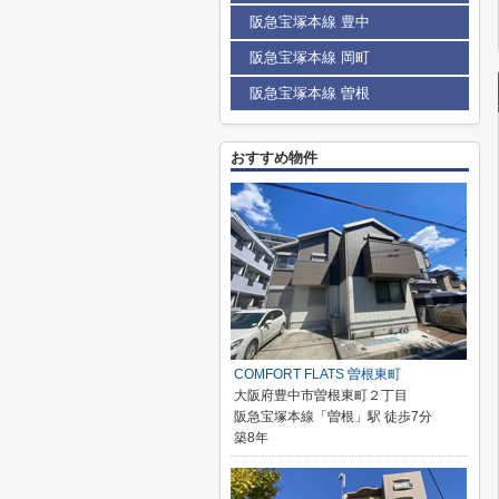
阪急宝塚本線 豊中
阪急宝塚本線 岡町
阪急宝塚本線 曽根
おすすめ物件
COMFORT FLATS 曽根東町
大阪府豊中市曽根東町２丁目
阪急宝塚本線「曽根」駅 徒歩7分
築8年