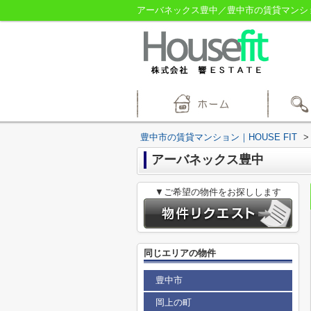
アーバネックス豊中／豊中市の賃貸マンション
豊中市の賃貸マンション｜HOUSE FIT
>
アーバネックス豊中
▼ご希望の物件をお探しします
同じエリアの物件
豊中市
岡上の町