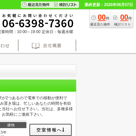
最終更新：2026年08月07日
00
00
件
件
最近見た物件
検討リスト
業時間：10:00～19:00
定休日：毎週水曜
駅が2つあるので電車での移動が便利で
ごみ置き場は、忙しいあなたの時間を有効
た当社へお任せ下さい。当社は、多種多様
、お気軽にご連絡下さい。
建物
空室情報へ
15年