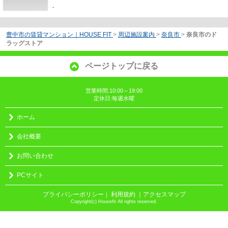
-
豊中市の賃貸マンション｜HOUSE FIT
>
周辺施設案内
>
奈良市
>
奈良市のド
ラッグストア
ページトップに戻る
営業時間:10:00～19:00
定休日:毎週水曜
ホーム
会社概要
お問い合わせ
PCサイト
プライバシーポリシー
利用規約
｜アクセスマップ
｜
Copyright(c) Housefit All rights reserved.