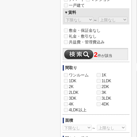
一戸建て
▼賃料
～
敷金・保証金なし
礼金・敷引なし
共益費・管理費込み
2
件が該当
間取り
ワンルーム
1K
1DK
1LDK
2K
2DK
2LDK
3K
3DK
3LDK
4K
4DK
4LDK以上
面積
～