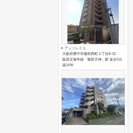
アンソレイユ
大阪府豊中市服部西町２丁目8-32
阪急宝塚本線「服部天神」駅 徒歩3分
築16年