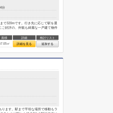
4分
まで320mです。行き先に応じて駅を選
にご好評の、外観も綺麗な一戸建て物件
面積
詳細
検討リスト
67.05㎡
詳細を見る
追加する
あります。駅まで平坦な場所で移動もラ