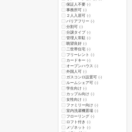
保証人不要
(-)
事務所可
(-)
２人入居可
(-)
バリアフリー
(-)
分割可
(-)
分譲タイプ
(-)
管理人常駐
(-)
眺望良好
(-)
二世帯住宅
(-)
フリーレント
(-)
カードキー
(-)
オープンハウス
(-)
外国人可
(-)
ガスコンロ設置可
(-)
ルームシェア可
(-)
学生向け
(-)
カップル向け
(-)
女性向け
(-)
ファミリー向け
(-)
室内洗濯機置場
(-)
フローリング
(-)
ロフト付き
(-)
メゾネット
(-)