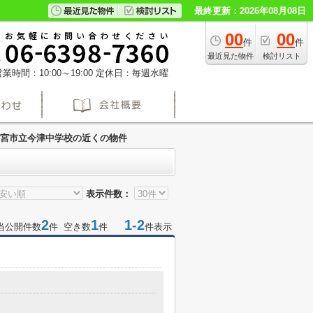
最終更新：2026年08月08日
00
00
件
件
最近見た物件
検討リスト
業時間：10:00～19:00
定休日：毎週水曜
宮市立今津中学校の近くの物件
表示件数：
2
1
1-2
当公開件数
件 空き数
件
件表示