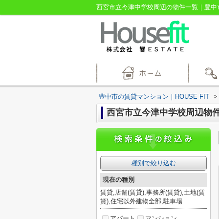
西宮市立今津中学校周辺の物件一覧｜豊中市の
豊中市の賃貸マンション｜HOUSE FIT
>
西宮市立今津中学校周辺物
種別で絞り込む
現在の種別
賃貸,店舗(賃貸),事務所(賃貸),土地(賃
貸),住宅以外建物全部,駐車場
アパート
マンション