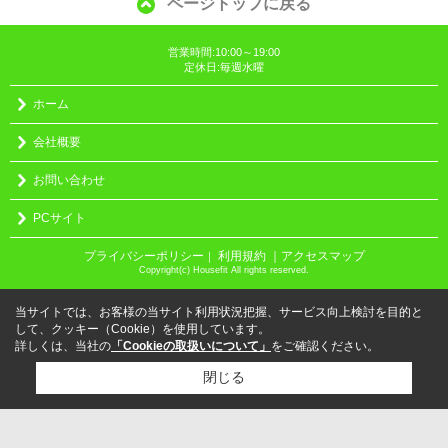
ページトップに戻る
営業時間:10:00～19:00
定休日:毎週水曜
ホーム
会社概要
お問い合わせ
PCサイト
プライバシーポリシー
利用規約
｜アクセスマップ
｜
Copyright(c) Housefit All rights reserved.
当サイトでは、お客様の当サイト利用状況把握、サービス向上検討を目的と
して、クッキー（Cookie）を使用しています。
詳しくは、当社の
「Cookieの取扱いについて」
をご確認ください。
閉じる