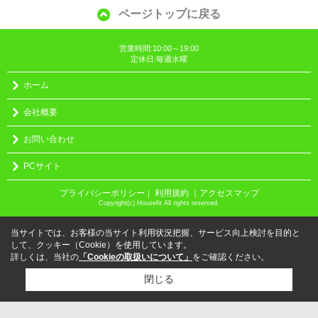
ページトップに戻る
営業時間:10:00～19:00
定休日:毎週水曜
ホーム
会社概要
お問い合わせ
PCサイト
プライバシーポリシー
利用規約
｜アクセスマップ
｜
Copyright(c) Housefit All rights reserved.
当サイトでは、お客様の当サイト利用状況把握、サービス向上検討を目的と
して、クッキー（Cookie）を使用しています。
詳しくは、当社の
「Cookieの取扱いについて」
をご確認ください。
閉じる