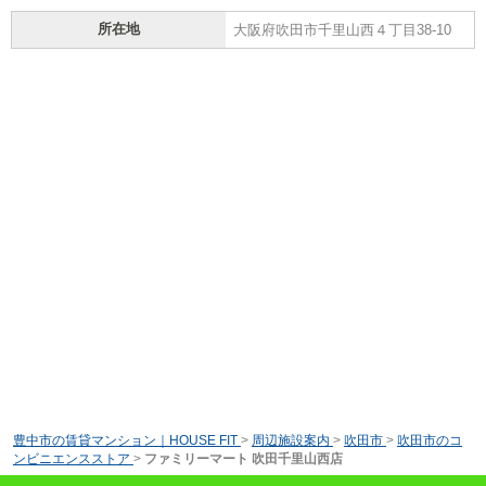
所在地
大阪府吹田市千里山西４丁目38-10
豊中市の賃貸マンション｜HOUSE FIT
>
周辺施設案内
>
吹田市
>
吹田市のコ
ンビニエンスストア
>
ファミリーマート 吹田千里山西店