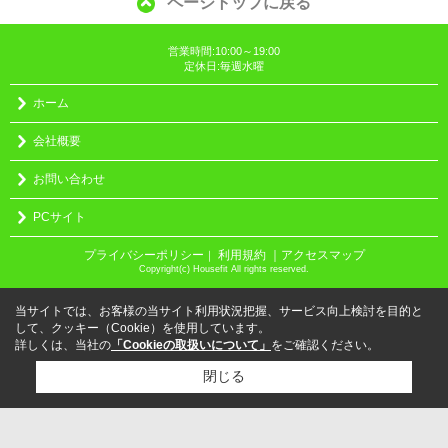
ページトップに戻る
営業時間:10:00～19:00
定休日:毎週水曜
ホーム
会社概要
お問い合わせ
PCサイト
プライバシーポリシー
利用規約
｜アクセスマップ
｜
Copyright(c) Housefit All rights reserved.
当サイトでは、お客様の当サイト利用状況把握、サービス向上検討を目的と
して、クッキー（Cookie）を使用しています。
詳しくは、当社の
「Cookieの取扱いについて」
をご確認ください。
閉じる