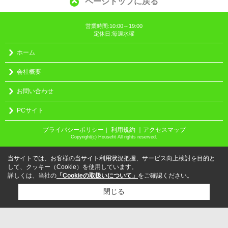
ページトップに戻る
営業時間:10:00～19:00
定休日:毎週水曜
ホーム
会社概要
お問い合わせ
PCサイト
プライバシーポリシー
利用規約
｜アクセスマップ
｜
Copyright(c) Housefit All rights reserved.
当サイトでは、お客様の当サイト利用状況把握、サービス向上検討を目的と
して、クッキー（Cookie）を使用しています。
詳しくは、当社の
「Cookieの取扱いについて」
をご確認ください。
閉じる