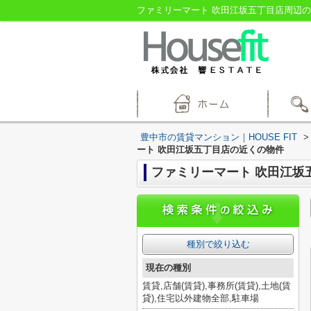
ファミリーマート 吹田江坂五丁目店周辺の物
豊中市の賃貸マンション｜HOUSE FIT
>
ート 吹田江坂五丁目店の近くの物件
ファミリーマート 吹田江坂
種別で絞り込む
現在の種別
賃貸,店舗(賃貸),事務所(賃貸),土地(賃
貸),住宅以外建物全部,駐車場