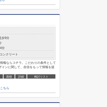
徒歩9分
分
4分
コンクリート
情報ならコチラ。こだわりの条件として
ザインに関して、自信をもって情報を提
面積
詳細
検討リスト
こちら