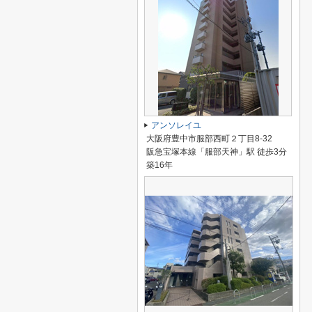
アンソレイユ
大阪府豊中市服部西町２丁目8-32
阪急宝塚本線「服部天神」駅 徒歩3分
築16年