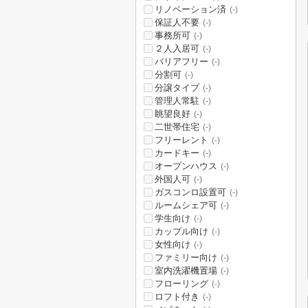
リノベーション済
(-)
保証人不要
(-)
事務所可
(-)
２人入居可
(-)
バリアフリー
(-)
分割可
(-)
分譲タイプ
(-)
管理人常駐
(-)
眺望良好
(-)
二世帯住宅
(-)
フリーレント
(-)
カードキー
(-)
オープンハウス
(-)
外国人可
(-)
ガスコンロ設置可
(-)
ルームシェア可
(-)
学生向け
(-)
カップル向け
(-)
女性向け
(-)
ファミリー向け
(-)
室内洗濯機置場
(-)
フローリング
(-)
ロフト付き
(-)