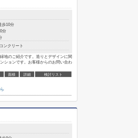
徒歩10分
0分
分
コンクリート
緑地のご紹介です。造りとデザインに関
ンションです。お客様からのお問い合わ
面積
詳細
検討リスト
ら