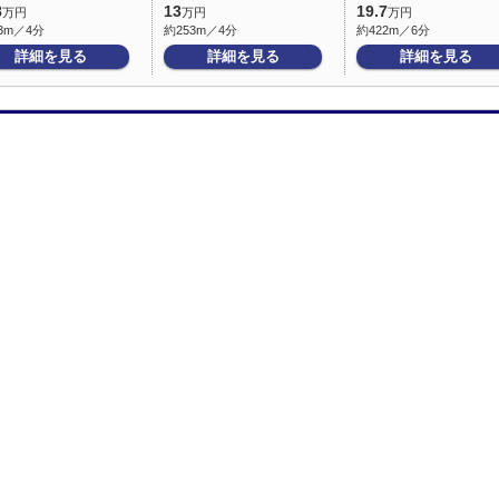
8
13
19.7
万円
万円
万円
3m／4分
約253m／4分
約422m／6分
詳細を見る
詳細を見る
詳細を見る