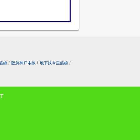
筋線
/
阪急神戸本線
/
地下鉄今里筋線
/
T