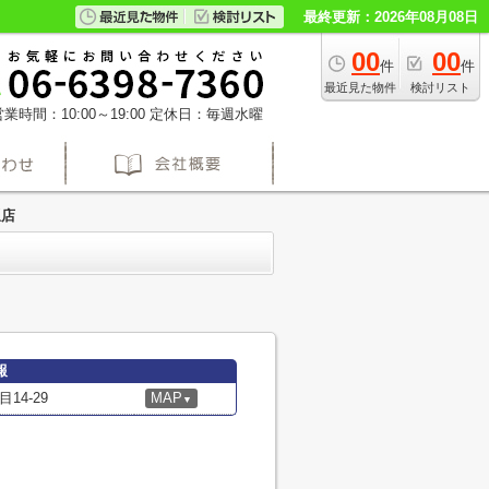
最終更新：2026年08月08日
00
00
件
件
最近見た物件
検討リスト
業時間：10:00～19:00
定休日：毎週水曜
坂店
報
4-29
MAP
▼