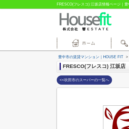
FRESCO(フレスコ) 江坂店情報ページ｜豊
豊中市の賃貸マンション｜HOUSE FIT
>
FRESCO(フレスコ) 江坂店
<<吹田市のスーパーの一覧へ