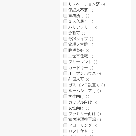
リノベーション済
(-)
保証人不要
(-)
事務所可
(-)
２人入居可
(-)
バリアフリー
(-)
分割可
(-)
分譲タイプ
(-)
管理人常駐
(-)
眺望良好
(-)
二世帯住宅
(-)
フリーレント
(-)
カードキー
(-)
オープンハウス
(-)
外国人可
(-)
ガスコンロ設置可
(-)
ルームシェア可
(-)
学生向け
(-)
カップル向け
(-)
女性向け
(-)
ファミリー向け
(-)
室内洗濯機置場
(-)
フローリング
(-)
ロフト付き
(-)