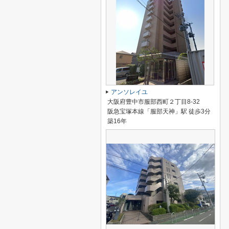
アンソレイユ
大阪府豊中市服部西町２丁目8-32
阪急宝塚本線「服部天神」駅 徒歩3分
築16年