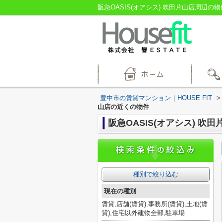
阪急OASIS(オアシス) 吹田片山店周辺の
豊中市の賃貸マンション｜HOUSE FIT
>
山店の近くの物件
阪急OASIS(オアシス) 吹
種別で絞り込む
現在の種別
賃貸,店舗(賃貸),事務所(賃貸),土地(賃
貸),住宅以外建物全部,駐車場