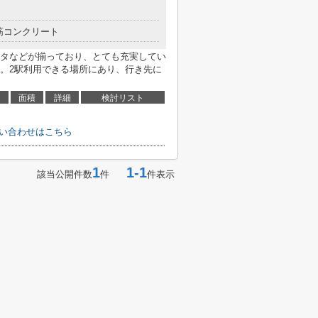
筋コンクリート
タなどが揃っており、とても充実してい
。2駅利用できる場所にあり、行き先に
面積
詳細
検討リスト
のお問い合わせはこちら
1
1-1
該当公開件数
件
件表示