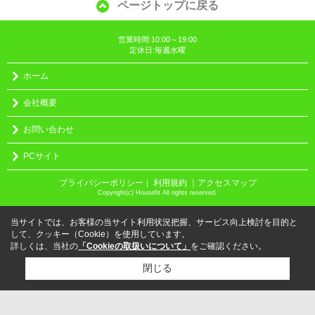
ページトップに戻る
営業時間:10:00～19:00
定休日:毎週水曜
ホーム
会社概要
お問い合わせ
PCサイト
プライバシーポリシー
利用規約
｜アクセスマップ
｜
Copyright(c) Housefit All rights reserved.
当サイトでは、お客様の当サイト利用状況把握、サービス向上検討を目的と
して、クッキー（Cookie）を使用しています。
詳しくは、当社の
「Cookieの取扱いについて」
をご確認ください。
閉じる