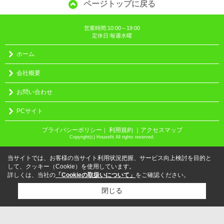
ページトップに戻る
営業時間:10:00～19:00
定休日:毎週水曜
ホーム
会社概要
お問い合わせ
PCサイト
プライバシーポリシー
利用規約
｜アクセスマップ
｜
Copyright(c) Housefit All rights reserved.
当サイトでは、お客様の当サイト利用状況把握、サービス向上検討を目的と
して、クッキー（Cookie）を使用しています。
詳しくは、当社の
「Cookieの取扱いについて」
をご確認ください。
閉じる