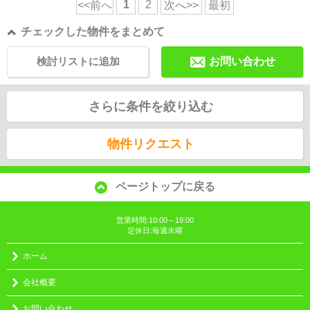
1
2
<<前へ
次へ>>
最初
チェックした物件をまとめて
検討リストに追加
お問い合わせ
さらに条件を絞り込む
物件リクエスト
ページトップに戻る
営業時間:10:00～19:00
定休日:毎週水曜
ホーム
会社概要
お問い合わせ