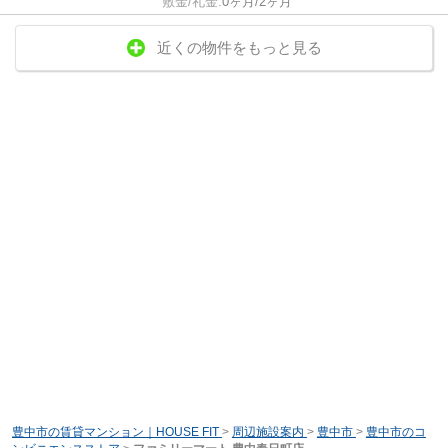
敷金/礼金:
0ヶ月/2ヶ月
近くの物件をもっと見る
豊中市の賃貸マンション｜HOUSE FIT
>
周辺施設案内
>
豊中市
>
豊中市のコ