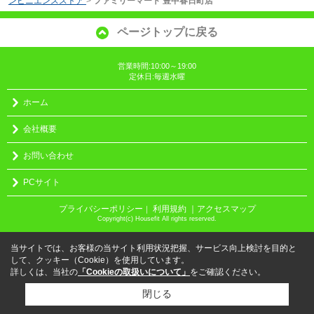
ンビニエンスストア
>
ファミリーマート 豊中春日町店
ページトップに戻る
営業時間:10:00～19:00
定休日:毎週水曜
ホーム
会社概要
お問い合わせ
PCサイト
プライバシーポリシー
利用規約
｜アクセスマップ
｜
Copyright(c) Housefit All rights reserved.
当サイトでは、お客様の当サイト利用状況把握、サービス向上検討を目的と
して、クッキー（Cookie）を使用しています。
詳しくは、当社の
「Cookieの取扱いについて」
をご確認ください。
閉じる