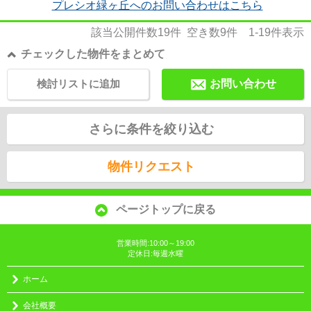
プレシオ緑ヶ丘へのお問い合わせはこちら
該当公開件数
19
件 空き数
9
件
1-19
件表示
チェックした物件をまとめて
検討リストに追加
お問い合わせ
さらに条件を絞り込む
物件リクエスト
ページトップに戻る
営業時間:10:00～19:00
定休日:毎週水曜
ホーム
会社概要