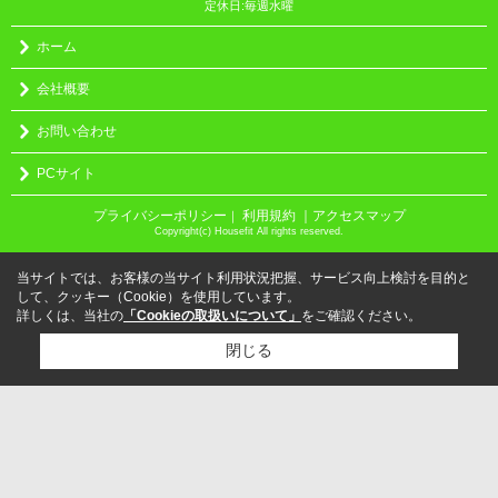
定休日:毎週水曜
ホーム
会社概要
お問い合わせ
PCサイト
プライバシーポリシー
利用規約
｜アクセスマップ
｜
Copyright(c) Housefit All rights reserved.
当サイトでは、お客様の当サイト利用状況把握、サービス向上検討を目的と
して、クッキー（Cookie）を使用しています。
詳しくは、当社の
「Cookieの取扱いについて」
をご確認ください。
閉じる
検討リスト追加
お問い合わせ