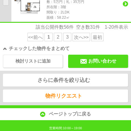
敷：5万円｜礼：35万円
所在階：3階
間取り：2LDK
面積：58.22㎡
該当公開件数
56
件 空き数
31
件
1-20
件表示
1
2
3
<<前へ
次へ>>
最初
チェックした物件をまとめて
検討リストに追加
お問い合わせ
さらに条件を絞り込む
物件リクエスト
ページトップに戻る
営業時間:10:00～19:00