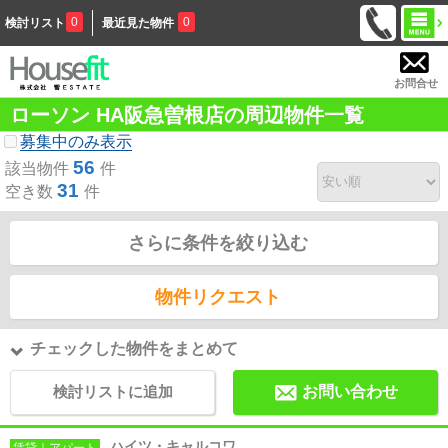
0
0
検討リスト
最近見た物件
お問合せ
ローソン HA阪急曽根店の周辺物件一覧
募集中のみ表示
56
該当物件
件
31
空き数
件
さらに条件を絞り込む
物件リクエスト
チェックした物件をまとめて
検討リストに追加
お問い合わせ
ハイツ・キャルコワ
賃貸｜アパート