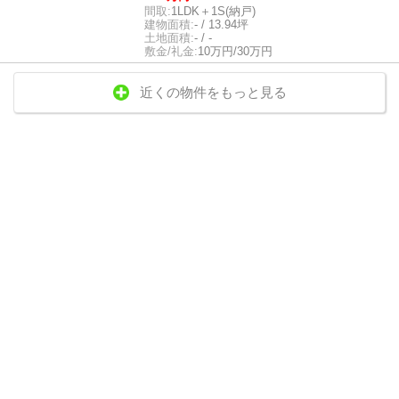
間取:
1LDK＋1S(納戸)
建物面積:
- / 13.94坪
土地面積:
- / -
敷金/礼金:
10万円/30万円
近くの物件をもっと見る