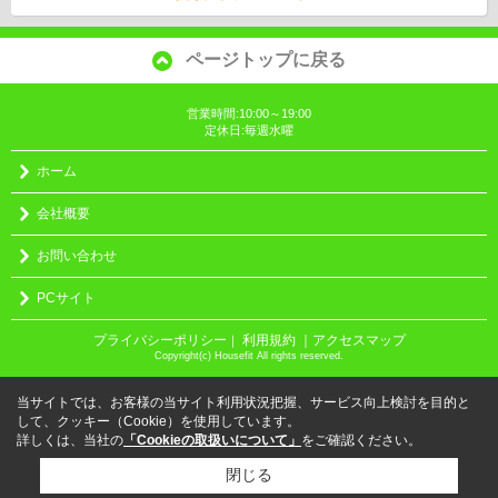
ページトップに戻る
営業時間:10:00～19:00
定休日:毎週水曜
ホーム
会社概要
お問い合わせ
PCサイト
プライバシーポリシー
利用規約
｜アクセスマップ
｜
Copyright(c) Housefit All rights reserved.
当サイトでは、お客様の当サイト利用状況把握、サービス向上検討を目的と
して、クッキー（Cookie）を使用しています。
詳しくは、当社の
「Cookieの取扱いについて」
をご確認ください。
閉じる