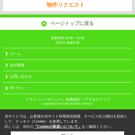
物件リクエスト
ページトップに戻る
営業時間:10:00～19:00
定休日:毎週水曜
ホーム
会社概要
お問い合わせ
PCサイト
プライバシーポリシー
利用規約
｜アクセスマップ
｜
Copyright(c) Housefit All rights reserved.
当サイトでは、お客様の当サイト利用状況把握、サービス向上検討を目的と
して、クッキー（Cookie）を使用しています。
詳しくは、当社の
「Cookieの取扱いについて」
をご確認ください。