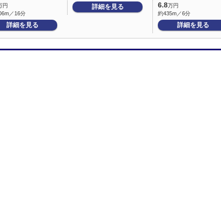
6.8
万円
万円
詳細を見る
06m／16分
約435m／6分
詳細を見る
詳細を見る