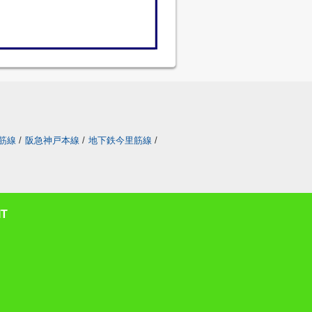
筋線
/
阪急神戸本線
/
地下鉄今里筋線
/
T