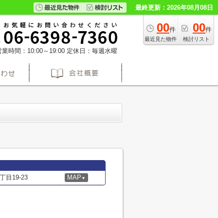
最終更新：2026年08月08日
00
00
件
件
最近見た物件
検討リスト
業時間：10:00～19:00
定休日：毎週水曜
目19-23
MAP
▼