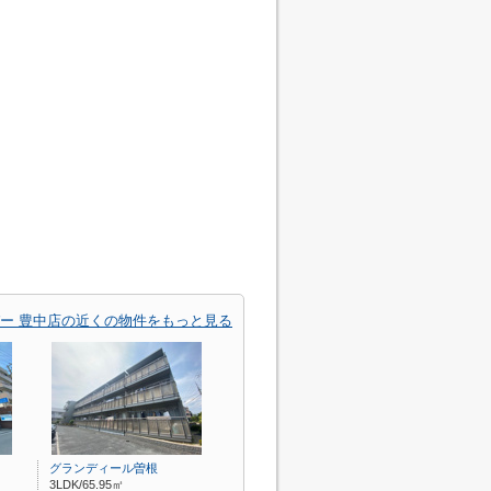
ー 豊中店の近くの物件をもっと見る
グランディール曽根
3LDK/65.95㎡