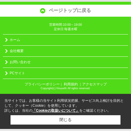
ページトップに戻る
営業時間:10:00～19:00
定休日:毎週水曜
ホーム
会社概要
お問い合わせ
PCサイト
プライバシーポリシー
利用規約
｜アクセスマップ
｜
Copyright(c) Housefit All rights reserved.
当サイトでは、お客様の当サイト利用状況把握、サービス向上検討を目的と
して、クッキー（Cookie）を使用しています。
詳しくは、当社の
「Cookieの取扱いについて」
をご確認ください。
閉じる