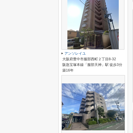
アンソレイユ
大阪府豊中市服部西町２丁目8-32
阪急宝塚本線「服部天神」駅 徒歩3分
築16年