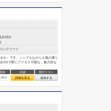
徒歩18分
分
コンクリート
きわ」です。シンプルながらも風の通り
歩2分で駅にアクセス可能な、魅力的な
面積
詳細
検討リスト
8.40㎡
詳細を見る
追加する