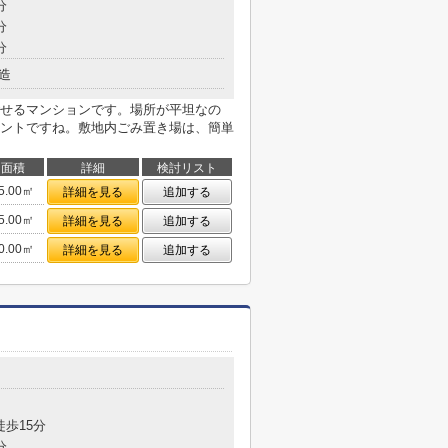
分
分
分
造
せるマンションです。場所が平坦なの
ントですね。敷地内ごみ置き場は、簡単
面積
詳細
検討リスト
5.00㎡
詳細を見る
追加する
5.00㎡
詳細を見る
追加する
0.00㎡
詳細を見る
追加する
徒歩15分
分