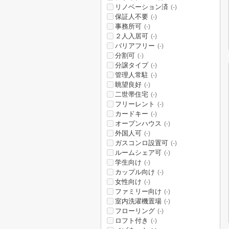
リノベーション済
(-)
保証人不要
(-)
事務所可
(-)
２人入居可
(-)
バリアフリー
(-)
分割可
(-)
分譲タイプ
(-)
管理人常駐
(-)
眺望良好
(-)
二世帯住宅
(-)
フリーレント
(-)
カードキー
(-)
オープンハウス
(-)
外国人可
(-)
ガスコンロ設置可
(-)
ルームシェア可
(-)
学生向け
(-)
カップル向け
(-)
女性向け
(-)
ファミリー向け
(-)
室内洗濯機置場
(-)
フローリング
(-)
ロフト付き
(-)