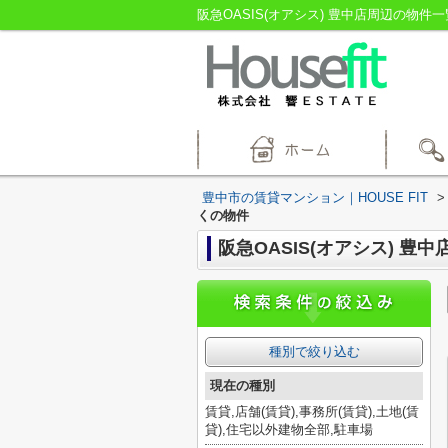
阪急OASIS(オアシス) 豊中店周辺の物件一
豊中市の賃貸マンション｜HOUSE FIT
>
くの物件
阪急OASIS(オアシス) 豊
種別で絞り込む
現在の種別
賃貸,店舗(賃貸),事務所(賃貸),土地(賃
貸),住宅以外建物全部,駐車場