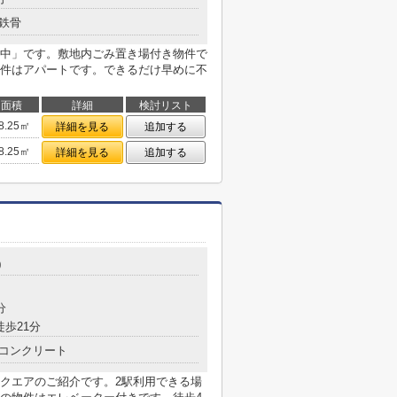
鉄骨
中」です。敷地内ごみ置き場付き物件で
件はアパートです。できるだけ早めに不
面積
詳細
検討リスト
8.25㎡
詳細を見る
追加する
8.25㎡
詳細を見る
追加する
0
分
徒歩21分
コンクリート
クエアのご紹介です。2駅利用できる場