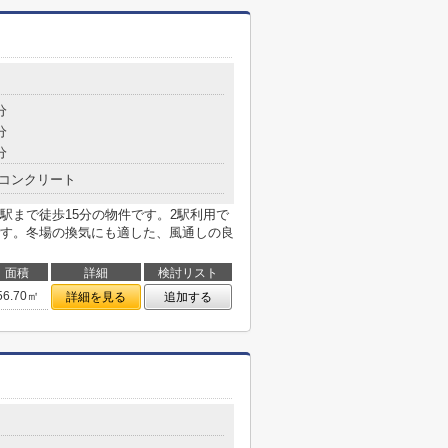
分
分
分
コンクリート
駅まで徒歩15分の物件です。2駅利用で
す。冬場の換気にも適した、風通しの良
面積
詳細
検討リスト
56.70㎡
詳細を見る
追加する