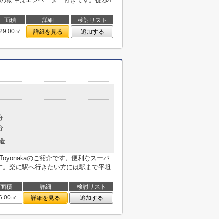
の物件はエレベーター付きです。徒歩4
面積
詳細
検討リスト
29.00㎡
詳細を見る
追加する
分
分
造
Toyonakaのご紹介です。便利なスーパ
です。楽に駅へ行きたい方には駅まで平坦
面積
詳細
検討リスト
6.00㎡
詳細を見る
追加する