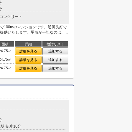
分
分
コンクリート
で100mのマンションです。通風良好で
提供いたします。場所が平坦なのは、ラ
面積
詳細
検討リスト
24.75㎡
詳細を見る
追加する
24.75㎡
詳細を見る
追加する
24.75㎡
詳細を見る
追加する
分
駅 徒歩16分