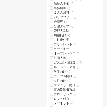
保証人不要
(-)
事務所可
(-)
２人入居可
(-)
バリアフリー
(-)
分割可
(-)
分譲タイプ
(-)
管理人常駐
(-)
眺望良好
(-)
二世帯住宅
(-)
フリーレント
(-)
カードキー
(-)
オープンハウス
(-)
外国人可
(-)
ガスコンロ設置可
(-)
ルームシェア可
(-)
学生向け
(-)
カップル向け
(-)
女性向け
(-)
ファミリー向け
(-)
室内洗濯機置場
(-)
フローリング
(-)
ロフト付き
(-)
メゾネット
(-)