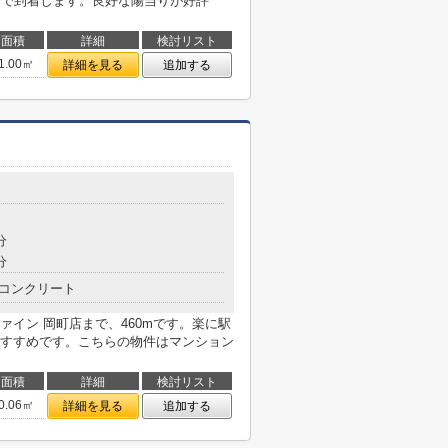
分で到着します。良好な陽当りが好評
面積
詳細
検討リスト
1.00㎡
詳細を見る
追加する
分
分
コンクリート
イン 岡町店まで、460mです。楽に駅
すすめです。こちらの物件はマンション
面積
詳細
検討リスト
0.06㎡
詳細を見る
追加する