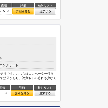
面積
詳細
検討リスト
49.59㎡
詳細を見る
追加する
分
コンクリート
ッチリです。こちらはエレベーター付き
す効果があり、視力低下の恐れも少なく
面積
詳細
検討リスト
5.13㎡
詳細を見る
追加する