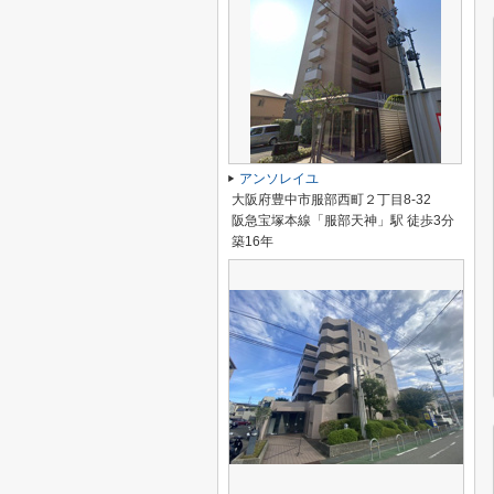
アンソレイユ
大阪府豊中市服部西町２丁目8-32
阪急宝塚本線「服部天神」駅 徒歩3分
築16年