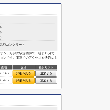
分
分
分
気泡コンクリート
オシ。好評の駅近物件で、徒歩12分で
ョンです。電車でのアクセスを快適なも
面積
詳細
検討リスト
60.14㎡
詳細を見る
追加する
60.47㎡
詳細を見る
追加する