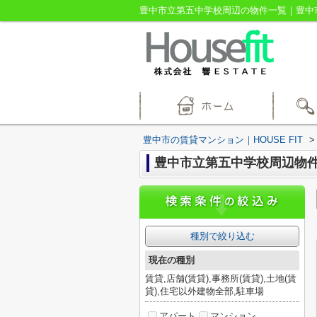
豊中市立第五中学校周辺の物件一覧｜豊中市の
豊中市の賃貸マンション｜HOUSE FIT
>
豊中市立第五中学校周辺物
種別で絞り込む
現在の種別
賃貸,店舗(賃貸),事務所(賃貸),土地(賃
貸),住宅以外建物全部,駐車場
アパート
マンション