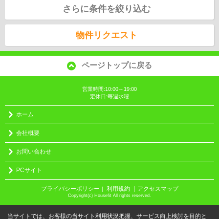
さらに条件を絞り込む
物件リクエスト
ページトップに戻る
営業時間:10:00～19:00
定休日:毎週水曜
ホーム
会社概要
お問い合わせ
PCサイト
プライバシーポリシー
利用規約
｜アクセスマップ
｜
Copyright(c) Housefit All rights reserved.
当サイトでは、お客様の当サイト利用状況把握、サービス向上検討を目的と