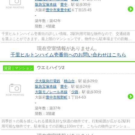
阪急宝塚本線
「
豊中
」駅 徒歩30分
大阪府
豊中市
東豊中町
６丁目15-45
-
築年数：築42年
階数：4階建
千里ヒルトンハイム壱番街の詳しい情報。2駅利用可能な物件なので、交通経路
を選ぶことができます。最上階のマンションです。物件から駐車場までの距離は
100mです。豊中市エリアにある...
現在空室情報がありません。
千里ヒルトンハイム壱番街へのお問い合わせはこちら
ウエミハイツ2
賃貸｜マンション
北大阪急行電鉄
「
桃山台
」駅 徒歩29分
阪急宝塚本線
「
豊中
」駅 徒歩24分
大阪モノレール本線
「
少路
」駅 徒歩30分
大阪府
豊中市
熊野町
１丁目4-63
-
築年数：築37年
階数：3階建
四季折々の風を感じられる通風良好な快適の物件です。行動範囲が広がる2駅利
用可能な物件です。駐車場までの距離は100mです。こちらの物件はマンション
です。豊中市エリアにある賃貸情...