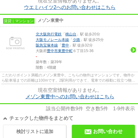
現在空室情報がありません。
ウエミハイツ2へのお問い合わせはこちら
メゾン東豊中
賃貸｜マンション
北大阪急行電鉄
「
桃山台
」駅 徒歩20分
大阪モノレール本線
「
少路
」駅 徒歩25分
阪急宝塚本線
「
豊中
」駅 徒歩32分
大阪府
豊中市
東豊中町
６丁目15-36
-
築年数：築39年
階数：4階建
こだわりポイント満載のメゾン東豊中。こちらの物件はマンションです。物件か
ら駐車場までの距離は100mです。2駅利用ができて、電車での移動に役立つ物件
です。当社スタッフが地域の賃...
現在空室情報がありません。
メゾン東豊中へのお問い合わせはこちら
該当公開件数
9
件 空き数
5
件
1-9
件表示
チェックした物件をまとめて
検討リストに追加
お問い合わせ