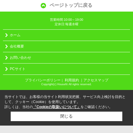
ページトップに戻る
営業時間:10:00～19:00
定休日:毎週水曜
ホーム
会社概要
お問い合わせ
PCサイト
プライバシーポリシー
利用規約
｜アクセスマップ
｜
Copyright(c) Housefit All rights reserved.
当サイトでは、お客様の当サイト利用状況把握、サービス向上検討を目的と
して、クッキー（Cookie）を使用しています。
詳しくは、当社の
「Cookieの取扱いについて」
をご確認ください。
閉じる