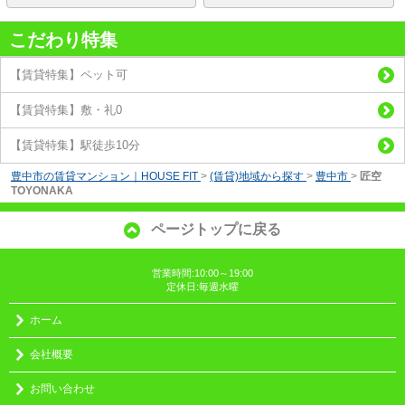
こだわり特集
【賃貸特集】ペット可
【賃貸特集】敷・礼0
【賃貸特集】駅徒歩10分
豊中市の賃貸マンション｜HOUSE FIT
>
(賃貸)地域から探す
>
豊中市
>
匠空
TOYONAKA
ページトップに戻る
営業時間:10:00～19:00
定休日:毎週水曜
ホーム
会社概要
お問い合わせ