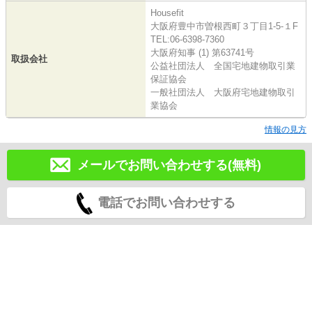
Housefit
大阪府豊中市曽根西町３丁目1-5-１F
TEL:06-6398-7360
大阪府知事 (1) 第63741号
取扱会社
公益社団法人 全国宅地建物取引業
保証協会
一般社団法人 大阪府宅地建物取引
業協会
情報の見方
メールでお問い合わせする(無料)
電話でお問い合わせする