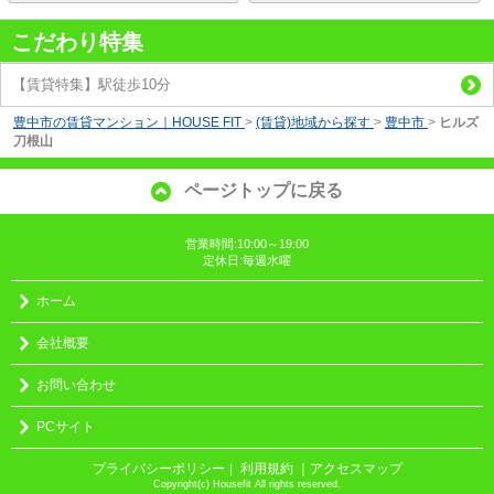
こだわり特集
【賃貸特集】駅徒歩10分
豊中市の賃貸マンション｜HOUSE FIT
>
(賃貸)地域から探す
>
豊中市
>
ヒルズ
刀根山
ページトップに戻る
営業時間:10:00～19:00
定休日:毎週水曜
ホーム
会社概要
お問い合わせ
PCサイト
プライバシーポリシー
利用規約
｜アクセスマップ
｜
Copyright(c) Housefit All rights reserved.