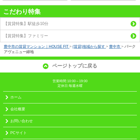
こだわり特集
【賃貸特集】駅徒歩10分
【賃貸特集】ファミリー
豊中市の賃貸マンション｜HOUSE FIT
>
(賃貸)地域から探す
>
豊中市
>
パーク
アヴェニュー緑地
ページトップに戻る
営業時間:10:00～19:00
定休日:毎週水曜
ホーム
会社概要
お問い合わせ
PCサイト