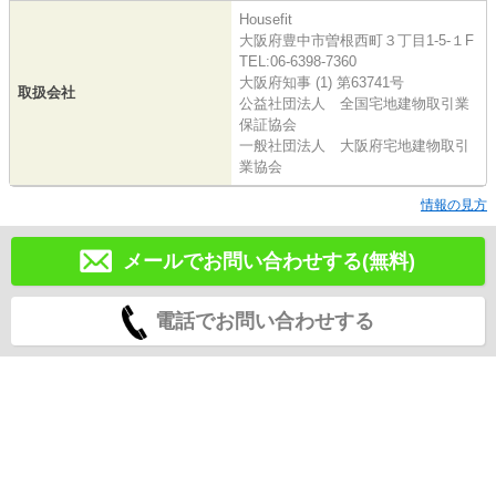
Housefit
大阪府豊中市曽根西町３丁目1-5-１F
TEL:06-6398-7360
大阪府知事 (1) 第63741号
取扱会社
公益社団法人 全国宅地建物取引業
保証協会
一般社団法人 大阪府宅地建物取引
業協会
情報の見方
メールでお問い合わせする(無料)
電話でお問い合わせする