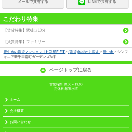
メールで共有する
LINEで共有する
こだわり特集
【賃貸特集】駅徒歩10分
【賃貸特集】ファミリー
豊中市の賃貸マンション｜HOUSE FIT
>
(賃貸)地域から探す
>
豊中市
>
シンフ
ォニア新千里南町ガーデンズA棟
ページトップに戻る
営業時間:10:00～19:00
定休日:毎週水曜
ホーム
会社概要
お問い合わせ