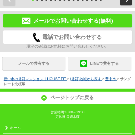
メールでお問い合わせする(無料)
電話でお問い合わせする
現況の確認はお気軽にお問い合わせください。
メールで共有する
LINEで共有する
豊中市の賃貸マンション｜HOUSE FIT
>
(賃貸)地域から探す
>
豊中市
>
サング
レート北桜塚
ページトップに戻る
営業時間:10:00～19:00
定休日:毎週水曜
ホーム