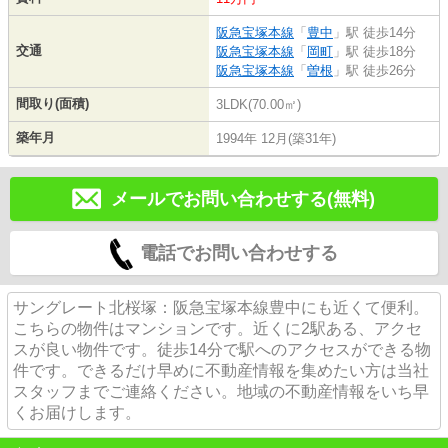
阪急宝塚本線
「
豊中
」駅 徒歩14分
交通
阪急宝塚本線
「
岡町
」駅 徒歩18分
阪急宝塚本線
「
曽根
」駅 徒歩26分
間取り(面積)
3LDK(70.00㎡)
築年月
1994年 12月(築31年)
メールでお問い合わせする(無料)
電話でお問い合わせする
サングレート北桜塚：阪急宝塚本線豊中にも近くて便利。
こちらの物件はマンションです。近くに2駅ある、アクセ
スが良い物件です。徒歩14分で駅へのアクセスができる物
件です。できるだけ早めに不動産情報を集めたい方は当社
スタッフまでご連絡ください。地域の不動産情報をいち早
くお届けします。