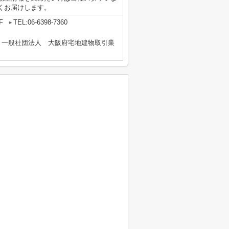
くお届けします。
F
TEL:06-6398-7360
、一般社団法人 大阪府宅地建物取引業