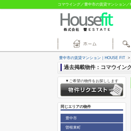
コマウイング／豊中市の賃貸マンション／HOU
豊中市の賃貸マンション｜HOUSE FIT
>
過去掲載物件：コマウイン
▼ご希望の物件をお探しします
同じエリアの物件
豊中市
曽根東町