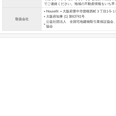
でご連絡ください。地域の不動産情報をいち早
Housefit
大阪府豊中市曽根西町３丁目1-5-１
大阪府知事 (1) 第63741号
取扱会社
公益社団法人 全国宅地建物取引業保証協会
協会