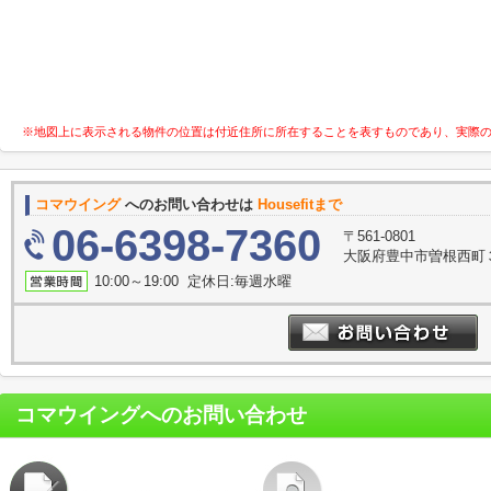
※地図上に表示される物件の位置は付近住所に所在することを表すものであり、実際
コマウイング
へのお問い合わせは
Housefitまで
06-6398-7360
〒561-0801
大阪府豊中市曽根西町３
10:00～19:00 定休日:毎週水曜
コマウイング
へのお問い合わせ