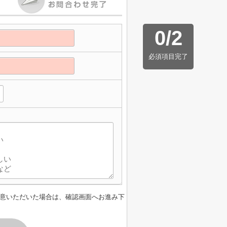
0
/
2
必須項目完了
意いただいた場合は、確認画面へお進み下