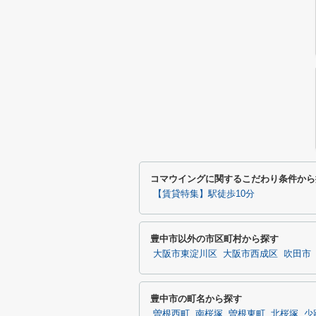
コマウイングに関するこだわり条件から
【賃貸特集】駅徒歩10分
豊中市以外の市区町村から探す
大阪市東淀川区
大阪市西成区
吹田市
豊中市の町名から探す
曽根西町
南桜塚
曽根東町
北桜塚
少