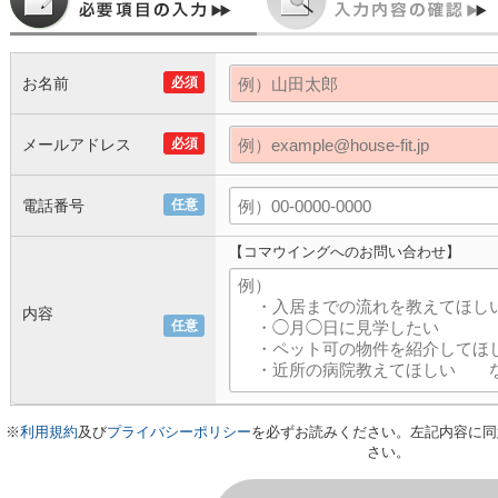
お名前
必須
メールアドレス
必須
電話番号
任意
【コマウイングへのお問い合わせ】
内容
任意
※
利用規約
及び
プライバシーポリシー
を必ずお読みください。左記内容に同
さい。