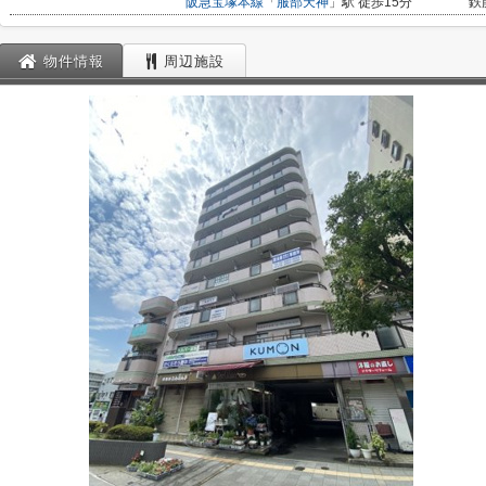
阪急宝塚本線
「
服部天神
」駅 徒歩15分
鉄
物件情報
周辺施設