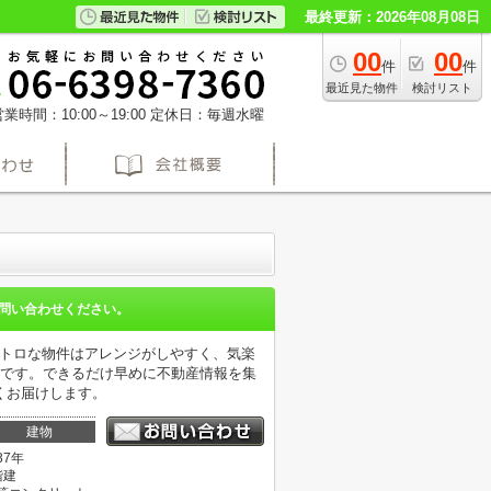
最終更新：2026年08月08日
00
00
件
件
最近見た物件
検討リスト
業時間：10:00～19:00
定休日：毎週水曜
問い合わせください。
レトロな物件はアレンジがしやすく、気楽
件です。できるだけ早めに不動産情報を集
くお届けします。
建物
37年
階建