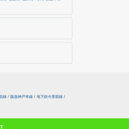
筋線
/
阪急神戸本線
/
地下鉄今里筋線
/
T