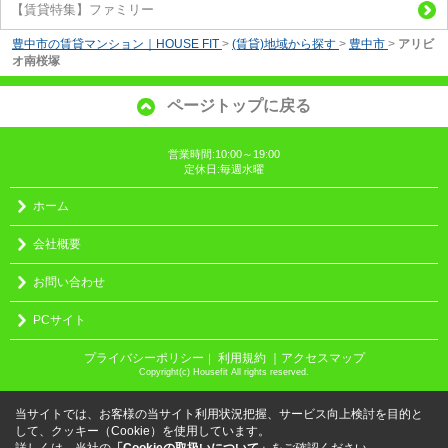
【賃貸特集】ファミリー
豊中市の賃貸マンション｜HOUSE FIT
>
(賃貸)地域から探す
>
豊中市
>
アリビ
オ南桜塚
ページトップに戻る
営業時間:10:00～19:00
定休日:毎週水曜
ホーム
会社概要
お問い合わせ
PCサイト
プライバシーポリシー
利用規約
｜アクセスマップ
｜
Copyright(c) Housefit All rights reserved.
当サイトでは、お客様の当サイト利用状況把握、サービス向上検討を目的と
して、クッキー（Cookie）を使用しています。