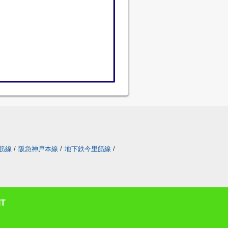
筋線
/
阪急神戸本線
/
地下鉄今里筋線
/
T