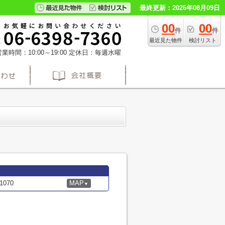
最終更新：2026年08月09日
00
00
件
件
最近見た物件
検討リスト
業時間：10:00～19:00
定休日：毎週水曜
070
MAP
▼