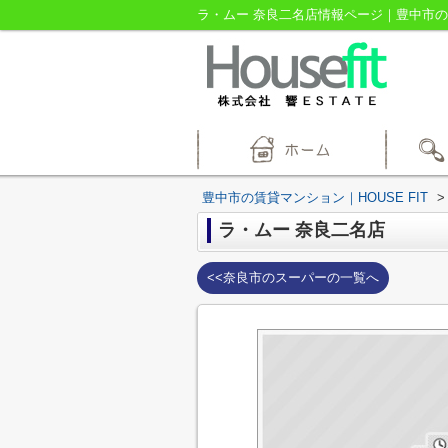
ラ・ムー 奈良二名店情報ページ｜豊中市の賃
豊中市の賃貸マンション｜HOUSE FIT
>
ラ・ムー 奈良二名店
<<奈良市のスーパーの一覧へ