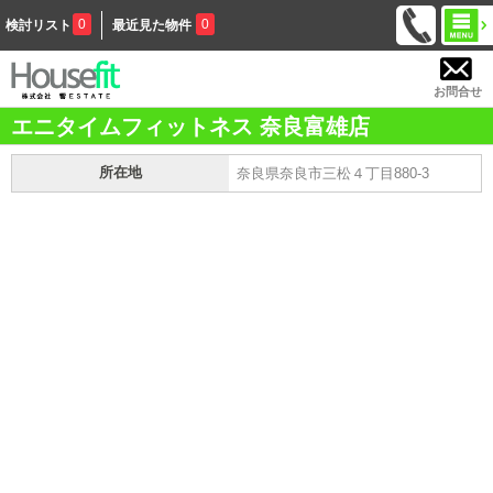
0
0
検討リスト
最近見た物件
お問合せ
エニタイムフィットネス 奈良富雄店
所在地
奈良県奈良市三松４丁目880-3