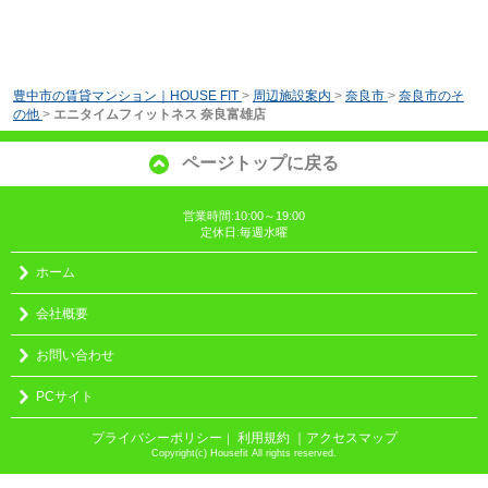
豊中市の賃貸マンション｜HOUSE FIT
>
周辺施設案内
>
奈良市
>
奈良市のそ
の他
>
エニタイムフィットネス 奈良富雄店
ページトップに戻る
営業時間:10:00～19:00
定休日:毎週水曜
ホーム
会社概要
お問い合わせ
PCサイト
プライバシーポリシー
利用規約
｜アクセスマップ
｜
Copyright(c) Housefit All rights reserved.