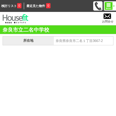
0
0
検討リスト
最近見た物件
お問合せ
奈良市立二名中学校
所在地
奈良県奈良市二名１丁目3667-2