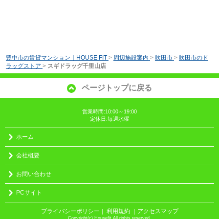
豊中市の賃貸マンション｜HOUSE FIT
>
周辺施設案内
>
吹田市
>
吹田市のド
ラッグストア
>
スギドラッグ千里山店
ページトップに戻る
営業時間:10:00～19:00
定休日:毎週水曜
ホーム
会社概要
お問い合わせ
PCサイト
プライバシーポリシー
利用規約
｜アクセスマップ
｜
Copyright(c) Housefit All rights reserved.