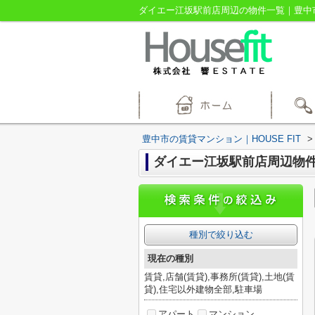
ダイエー江坂駅前店周辺の物件一覧｜豊中市の
豊中市の賃貸マンション｜HOUSE FIT
>
ダイエー江坂駅前店周辺物
種別で絞り込む
現在の種別
賃貸,店舗(賃貸),事務所(賃貸),土地(賃
貸),住宅以外建物全部,駐車場
アパート
マンション