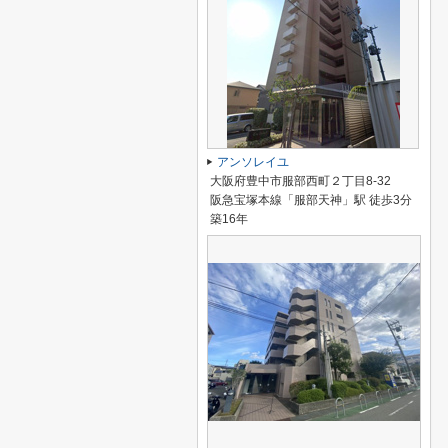
アンソレイユ
大阪府豊中市服部西町２丁目8-32
阪急宝塚本線「服部天神」駅 徒歩3分
築16年