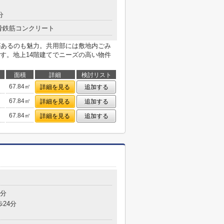
分
骨鉄筋コンクリート
があるのも魅力。共用部には敷地内ごみ
す。地上14階建てでニーズの高い物件
面積
詳細
検討リスト
67.84㎡
詳細を見る
追加する
67.84㎡
詳細を見る
追加する
67.84㎡
詳細を見る
追加する
5分
歩24分