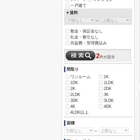
一戸建て
▼賃料
～
敷金・保証金なし
礼金・敷引なし
共益費・管理費込み
2
件が該当
間取り
ワンルーム
1K
1DK
1LDK
2K
2DK
2LDK
3K
3DK
3LDK
4K
4DK
4LDK以上
面積
～