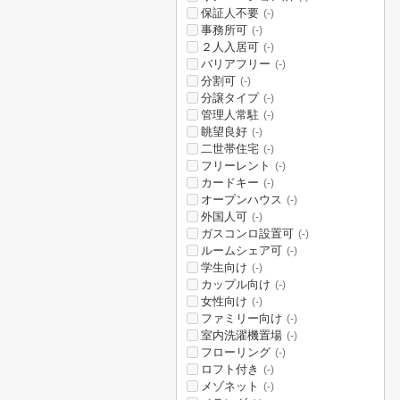
保証人不要
(-)
事務所可
(-)
２人入居可
(-)
バリアフリー
(-)
分割可
(-)
分譲タイプ
(-)
管理人常駐
(-)
眺望良好
(-)
二世帯住宅
(-)
フリーレント
(-)
カードキー
(-)
オープンハウス
(-)
外国人可
(-)
ガスコンロ設置可
(-)
ルームシェア可
(-)
学生向け
(-)
カップル向け
(-)
女性向け
(-)
ファミリー向け
(-)
室内洗濯機置場
(-)
フローリング
(-)
ロフト付き
(-)
メゾネット
(-)